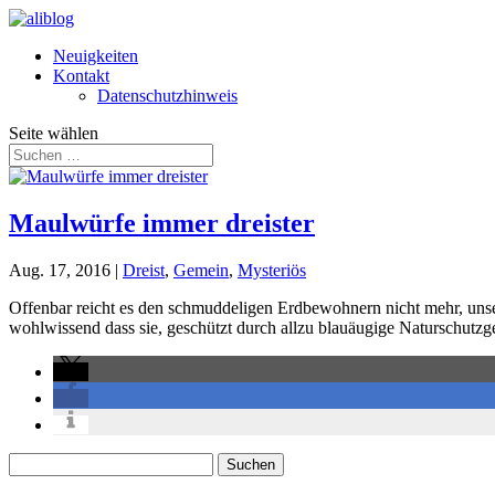
Neuigkeiten
Kontakt
Datenschutzhinweis
Seite wählen
Maulwürfe immer dreister
Aug. 17, 2016
|
Dreist
,
Gemein
,
Mysteriös
Offenbar reicht es den schmuddeligen Erdbewohnern nicht mehr, unse
wohlwissend dass sie, geschützt durch allzu blauäugige Naturschutzg
Suchen
nach: