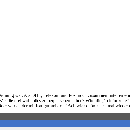
n Ordnung war. Als DHL, Telekom und Post noch zusammen unter einem
 Was die drei wohl alles zu bequatschen haben? Wird die „Telefonzelle“ g
Oder war da der mit Kaugummi drin? Ach wie schön ist es, mal wieder 