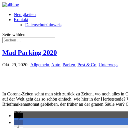
Neuigkeiten
Kontakt
Datenschutzhinweis
Seite wählen
Mad Parking 2020
Okt. 29, 2020
|
Allgemein
,
Auto
,
Parken
,
Post & Co
,
Unterwegs
In Corona-Zeiten sehnt man sich zurück zu Zeiten, wo noch alles i
auf der Welt geht das so schön einfach, wie hier in der Herbststraße?
Briefmarkenautomat geblieben, der früher an der grauen Säule war? 