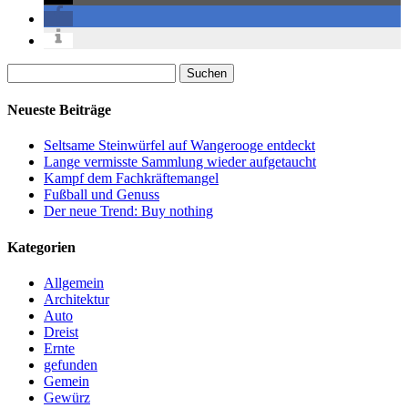
Suchen
nach:
Neueste Beiträge
Seltsame Steinwürfel auf Wangerooge entdeckt
Lange vermisste Sammlung wieder aufgetaucht
Kampf dem Fachkräftemangel
Fußball und Genuss
Der neue Trend: Buy nothing
Kategorien
Allgemein
Architektur
Auto
Dreist
Ernte
gefunden
Gemein
Gewürz