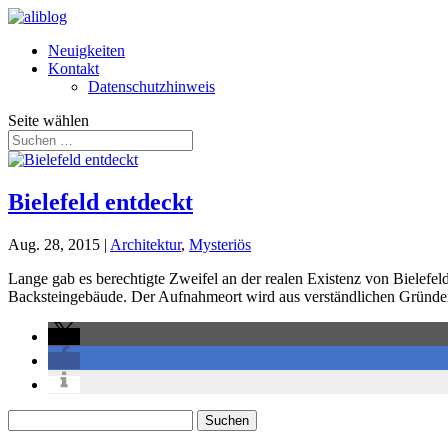
Neuigkeiten
Kontakt
Datenschutzhinweis
Seite wählen
Bielefeld entdeckt
Aug. 28, 2015
|
Architektur
,
Mysteriös
Lange gab es berechtigte Zweifel an der realen Existenz von Bielefeld
Backsteingebäude. Der Aufnahmeort wird aus verständlichen Gründen al
Suchen
nach: